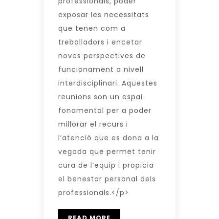
professionals, poder
exposar les necessitats
que tenen com a
treballadors i encetar
noves perspectives de
funcionament a nivell
interdisciplinari. Aquestes
reunions son un espai
fonamental per a poder
millorar el recurs i
l’atenció que es dona a la
vegada que permet tenir
cura de l’equip i propicia
el benestar personal dels
professionals.</p>
READ MORE