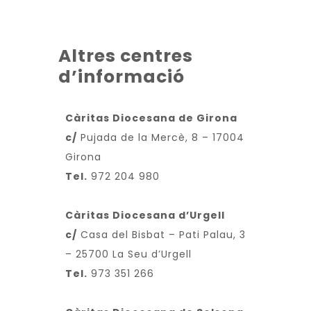
Altres centres
d’informació
Càritas Diocesana de Girona
c/
Pujada de la Mercè, 8 – 17004
Girona
Tel.
972 204 980
Càritas Diocesana d’Urgell
c/
Casa del Bisbat – Pati Palau, 3
– 25700 La Seu d’Urgell
Tel.
973 351 266