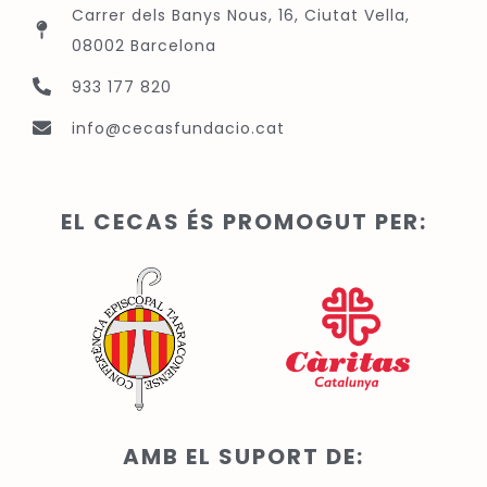
Carrer dels Banys Nous, 16, Ciutat Vella,
08002 Barcelona
933 177 820
info@cecasfundacio.cat
EL CECAS ÉS PROMOGUT PER:
AMB EL SUPORT DE: