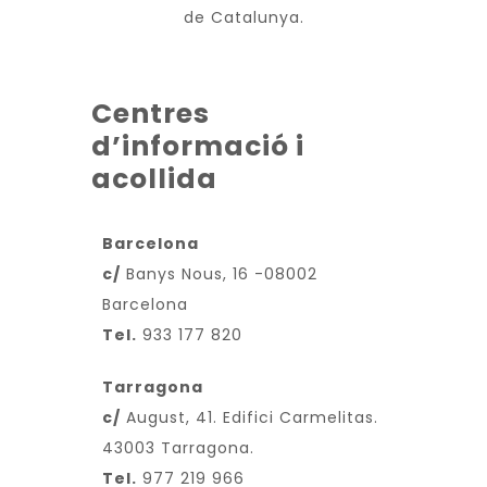
de Catalunya.
Centres
d’informació i
acollida
Barcelona
c/
Banys Nous, 16 -08002
Barcelona
Tel.
933 177 820
Tarragona
c/
August, 41. Edifici Carmelitas.
43003 Tarragona.
Tel.
977 219 966