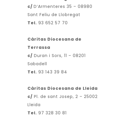
c/
D’Armenteres 35 – 08980
Sant Feliu de Llobregat
Tel.
93 652 57 70
Càritas Diocesana de
Terrassa
c/
Duran i Sors, 11 – 08201
Sabadell
Tel.
93 143 39 84
Càritas Diocesana de Lleida
c/
Pl. de sant Josep, 2 – 25002
Lleida
Tel.
97 328 30 81