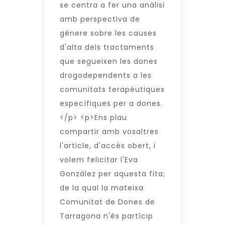
se centra a fer una anàlisi
amb perspectiva de
gènere sobre les causes
d'alta dels tractaments
que segueixen les dones
drogodependents a les
comunitats terapèutiques
específiques per a dones.
</p> <p>Ens plau
compartir amb vosaltres
l'article, d'accés obert, i
volem felicitar l'Eva
González per aquesta fita;
de la qual la mateixa
Comunitat de Dones de
Tarragona n'és partícip