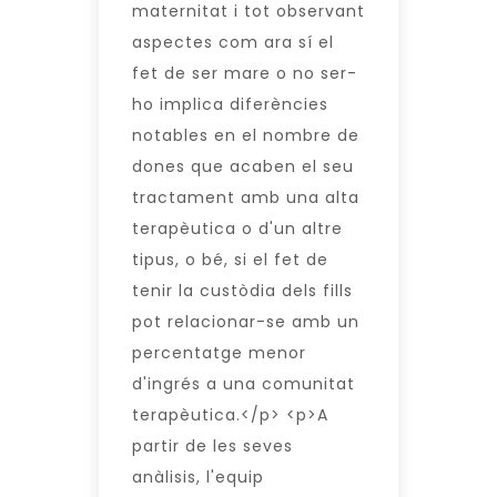
maternitat i tot observant
aspectes com ara sí el
fet de ser mare o no ser-
ho implica diferències
notables en el nombre de
dones que acaben el seu
tractament amb una alta
terapèutica o d'un altre
tipus, o bé, si el fet de
tenir la custòdia dels fills
pot relacionar-se amb un
percentatge menor
d'ingrés a una comunitat
terapèutica.</p> <p>A
partir de les seves
anàlisis, l'equip