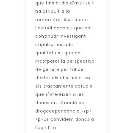
que fins al dia d'avui se li
ha atribuït a la
maternitat. Així, doncs,
l'estudi conclou que cal
continuar investigant i
impulsar estudis
qualitatius i que cal
incorporar la perspectiva
de gènere per tal de
desfer els obstacles en
els tractaments actuals
que s'ofereixen a les
dones en situació de
drogodependència.</p>
<p>Us convidem doncs a
llegir l'<a