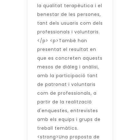
la qualitat terapèutica i el
benestar de les persones,
tant dels usuaris com dels
professionals i voluntaris.
</p> <p>També han
presentat el resultat en
que es concreten aquests
mesos de diàleg i anàlisi,
amb la participació tant
de patronat i voluntaris
com de professionals, a
partir de la realització
d'enquestes, entrevistes
amb els equips i grups de
treball temàtics.
<strong>Una proposta de