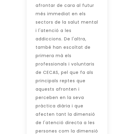
afrontar de cara al futur
més immediat en els
sectors de la salut mental
i l'atenció a les
addiccions. De l'altra,
també han escoltat de
primera mà els
professionals i voluntaris
de CECAS, pel que fa als
principals reptes que
aquests afronten i
perceben en la seva
pràctica diària i que
afecten tant la dimensió
de l'atenció directa a les
persones com la dimensió