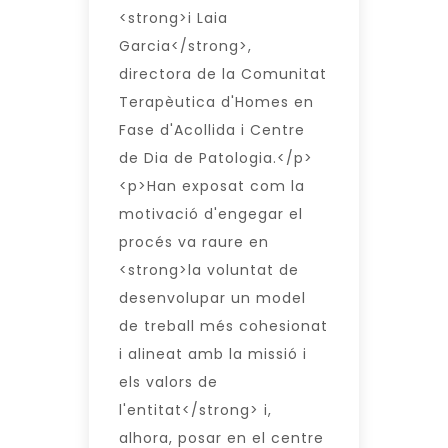
<strong>i Laia
Garcia</strong>,
directora de la Comunitat
Terapèutica d'Homes en
Fase d'Acollida i Centre
de Dia de Patologia.</p>
<p>Han exposat com la
motivació d'engegar el
procés va raure en
<strong>la voluntat de
desenvolupar un model
de treball més cohesionat
i alineat amb la missió i
els valors de
l'entitat</strong> i,
alhora, posar en el centre