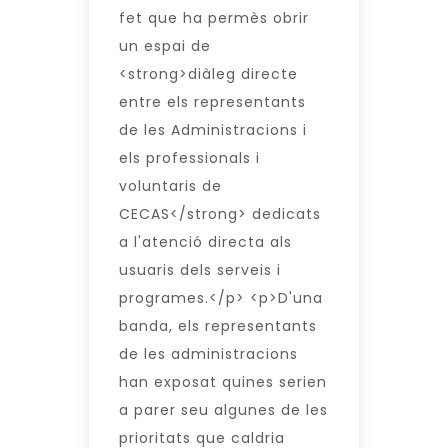
fet que ha permès obrir
un espai de
<strong>diàleg directe
entre els representants
de les Administracions i
els professionals i
voluntaris de
CECAS</strong> dedicats
a l'atenció directa als
usuaris dels serveis i
programes.</p> <p>D'una
banda, els representants
de les administracions
han exposat quines serien
a parer seu algunes de les
prioritats que caldria