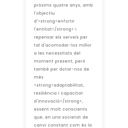
pròxims quatre anys, amb
l'objectiu
d'<strong>enfortir
l'entitat</strong> i
repensar els serveis per
tal d'acomodar-los millor
a les necessitats del
moment present, però
també per dotar-nos de
més
<strong>adaptabilitat,
resiliència i capacitat
d'innovació</strong>,
essent molt conscients
que, en una societat de
canvi constant com és la