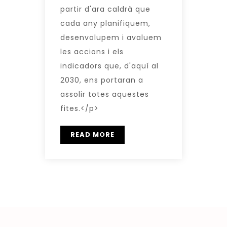
partir d'ara caldrà que
cada any planifiquem,
desenvolupem i avaluem
les accions i els
indicadors que, d'aquí al
2030, ens portaran a
assolir totes aquestes
fites.</p>
READ MORE