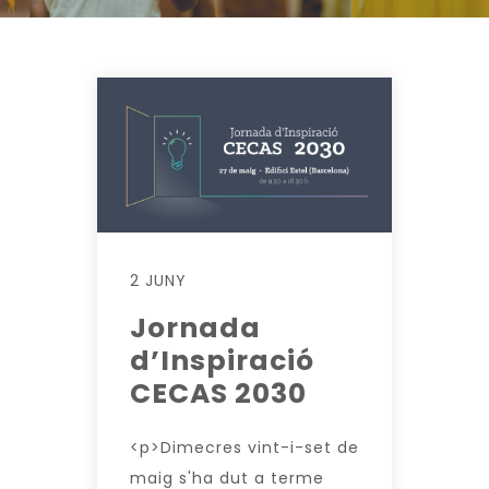
2 JUNY
Jornada
d’Inspiració
CECAS 2030
<p>Dimecres vint-i-set de
maig s'ha dut a terme