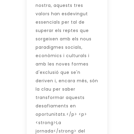
nostra, aquests tres
valors han esdevingut
essencials per tal de
superar els reptes que
sorgeixen amb els nous
paradigmes socials,
econòmics i culturals i
amb les noves formes
d'exclusió que se'n
deriven i, encara més, són
la clau per saber
transformar aquests
desafiaments en
oportunitats.</p> <p>
<strong>La
jornada</strong> del