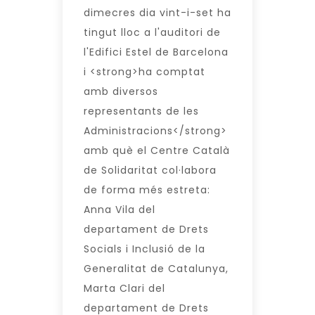
dimecres dia vint-i-set ha
tingut lloc a l'auditori de
l'Edifici Estel de Barcelona
i <strong>ha comptat
amb diversos
representants de les
Administracions</strong>
amb què el Centre Català
de Solidaritat col·labora
de forma més estreta:
Anna Vila del
departament de Drets
Socials i Inclusió de la
Generalitat de Catalunya,
Marta Clari del
departament de Drets