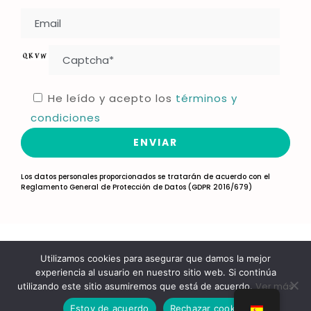
He leído y acepto los
términos y
condiciones
Los datos personales proporcionados se tratarán de acuerdo con el
Reglamento General de Protección de Datos (GDPR 2016/679)
Copyright © Fundació Cecas
Utilizamos cookies para asegurar que damos la mejor
Aviso Legal
Política de cookies
experiencia al usuario en nuestro sitio web. Si continúa
Política de privacidad
Ver más
utilizando este sitio asumiremos que está de acuerdo.
Canal de Denuncias
Estoy de acuerdo
Rechazar cookies