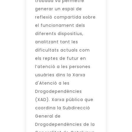
trobada va permetre
generar un espai de
reflexió compartida sobre
el funcionament dels
diferents dispositius,
analitzant tant les
dificultats actuals com
els reptes de futur en
l’atenció a les persones
usuàries dins la Xarxa
d'Atenció a les
Drogodependències
(XAD). Xarxa pública que
coordina la Subdirecció
General de
Drogodependències de la