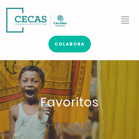
COLABORA
Favoritos