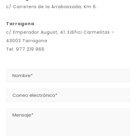
c/ Carretera de la Arrabassada, Km 6.
Tarragona
c/ Emperador August, 41. Edifici Carmelitas –
43003 Tarragona
Tel. 977 219 966