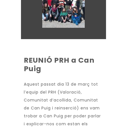
REUNIÓ PRH a Can
Puig
Aquest passat dia 13 de març tot
l’equip del PRH (Valoració,
Comunitat d’acollida, Comunitat
de Can Puig i reinserció) ens vam
trobar a Can Puig per poder parlar
i explicar-nos com estan els