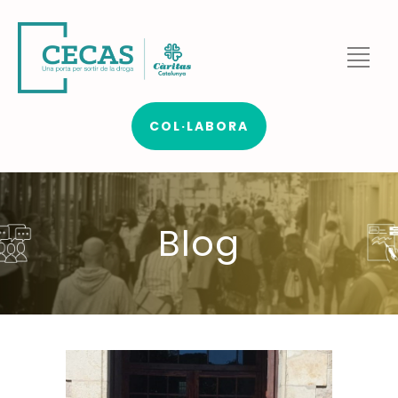
COL·LABORA
Blog