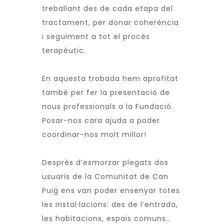
treballant des de cada etapa del
tractament, per donar coherència
i seguiment a tot el procés
terapèutic.
En aquesta trobada hem aprofitat
també per fer la presentació de
nous professionals a la Fundació.
Posar-nos cara ajuda a poder
coordinar-nos molt millor!
Desprès d’esmorzar plegats dos
usuaris de la Comunitat de Can
Puig ens van poder ensenyar totes
les instal·lacions: des de l’entrada,
les habitacions, espais comuns…