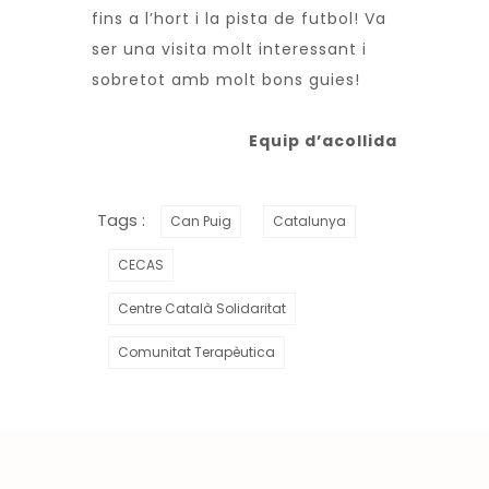
fins a l’hort i la pista de futbol! Va
ser una visita molt interessant i
sobretot amb molt bons guies!
Equip d’acollida
Tags :
Can Puig
Catalunya
CECAS
Centre Català Solidaritat
Comunitat Terapèutica